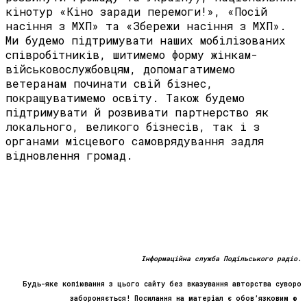
кінотур «Кіно заради перемоги!», «Посій
насіння з МХП» та «Збережи насіння з МХП».
Ми будемо підтримувати наших мобілізованих
співробітників, шитимемо форму жінкам-
військовослужбовцям, допомагатимемо
ветеранам починати свій бізнес,
покращуватимемо освіту. Також будемо
підтримувати й розвивати партнерство як
локального, великого бізнесів, так і з
органами місцевого самоврядування задля
відновлення громад.
Інформаційна служба Подільського радіо.
Будь-яке копіювання з цього сайту без вказування авторства суворо
забороняється! Посилання на матеріал є обов’язковим ©