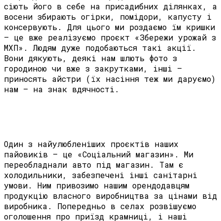
сіють його в себе на присадибних ділянках, а
восени збирають огірки, помідори, капусту і
консервують. Для цього ми роздаємо їм кришки
– це вже реалізуємо проєкт «Збережи урожай з
МХП». Людям дуже подобаються такі акції.
Вони дякують, деякі нам шлють фото з
городиною чи вже з закрутками, інші –
приносять айстри (їх насіння теж ми даруємо)
нам – на знак вдячності.
Один з найулюбленіших проєктів наших
пайовиків – це «Соціальний магазин». Ми
переобладнали авто під магазин. Там є
холодильники, забезпечені інші санітарні
умови. Ним привозимо нашим орендодавцям
продукцію власного виробництва за цінами від
виробника. Попередньо в селах розвішуємо
оголошення про приїзд крамниці, і наші