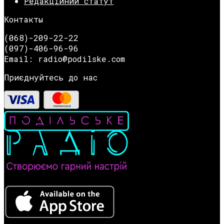
Редакційний статут
Контакты
(068)-209-22-22
(097)-406-96-96
Email: radio@podilske.com
Приєднуйтесь до нас