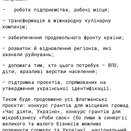
– робота підприємства, робочі місця;
– трансформація в міжнародну кулінарну
компанію;
– забезпечення продовольчого фронту країни;
– розвиток й відновлення регіонів, які
зазнали руйнувань;
– допомага тим, хто цього потребує – ВПО,
діти, вразливі верстви населення;
– підтримка проєктів, спрямованих на
утвердження української ідентифікації.
Також буде продовжено усі флагманські
проєкти: конкурс грантів для місцевих громад
«Час діяти, Україно», конкурс грантів для
мікробізнесу «Роби своє» (бо лише в синергії
великого та малого бізнесів можливо
розвинути громаду та Україну), національний