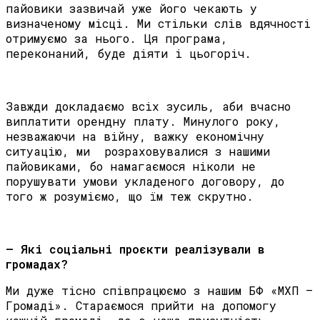
пайовики зазвичай уже його чекають у
визначеному місці. Ми стільки слів вдячності
отримуємо за нього. Ця програма,
переконаний, буде діяти і цьогоріч.
Завжди докладаємо всіх зусиль, аби вчасно
виплатити орендну плату. Минулого року,
незважаючи на війну, важку економічну
ситуацію, ми розраховувалися з нашими
пайовиками, бо намагаємося ніколи не
порушувати умови укладеного договору, до
того ж розуміємо, що їм теж скрутно.
– Які соціальні проєкти реалізували в
громадах?
Ми дуже тісно співпрацюємо з нашим БФ «МХП –
Громаді». Стараємося прийти на допомогу