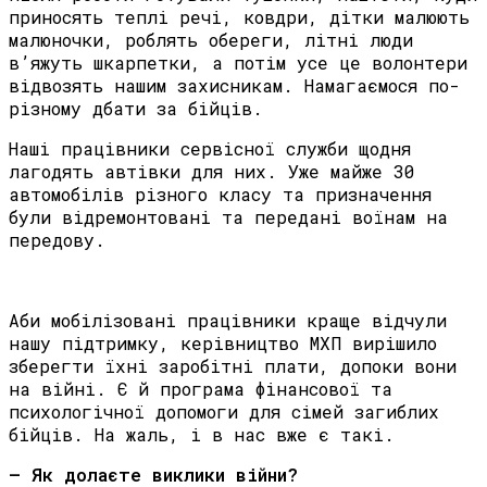
приносять теплі речі, ковдри, дітки малюють
малюночки, роблять обереги, літні люди
в’яжуть шкарпетки, а потім усе це волонтери
відвозять нашим захисникам. Намагаємося по-
різному дбати за бійців.
Наші працівники сервісної служби щодня
лагодять автівки для них. Уже майже 30
автомобілів різного класу та призначення
були відремонтовані та передані воїнам на
передову.
Аби мобілізовані працівники краще відчули
нашу підтримку, керівництво МХП вирішило
зберегти їхні заробітні плати, допоки вони
на війні. Є й програма фінансової та
психологічної допомоги для сімей загиблих
бійців. На жаль, і в нас вже є такі.
– Як долаєте виклики війни?