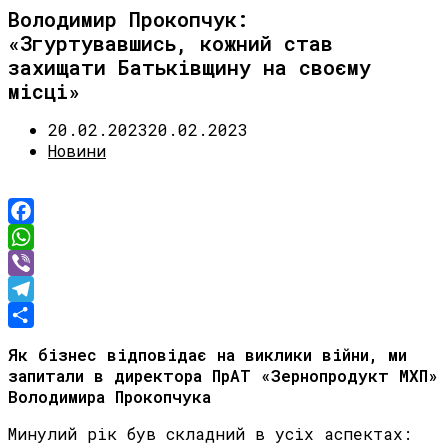
Володимир Прокопчук:
«Згуртувавшись, кожний став
захищати Батьківщину на своєму
місці»
20.02.2023
20.02.2023
Новини
Facebook
WhatsApp
Viber
Telegram
Share
Як бізнес відповідає на виклики війни, ми
запитали в директора ПрАТ «Зернопродукт МХП»
Володимира Прокопчука
Минулий рік був складний в усіх аспектах: