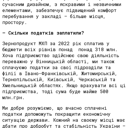
сучасним дизайном, з яскравими і незвичними
елементами, забезпечує підвищений комфорт
перебування у закладі – більше місця,
простору.
– Скільки податків заплатили?
Зернопродукт МХП за 2022 рік сплатив у
бюджети всіх рівнів понад понад 318 млн.
Хоча підприємство здійснює свою діяльність
переважно у Вінницькій області, ми також
сплачуємо податки за свої підрозділи та
філії в Івано-Франківській, Житомирській,
Тернопільській, Київській, Черкаській та
Хмельницькій областях. Якщо врахувати всі ці
підприємства, тоді сума буде майже 500
млн.грн.
Ми добре розуміємо, що вчасно сплачені
податки допоможуть покращити економічну
ситуацію держави. Кожний на своєму місці має
дбати про добробут та стабільність України –