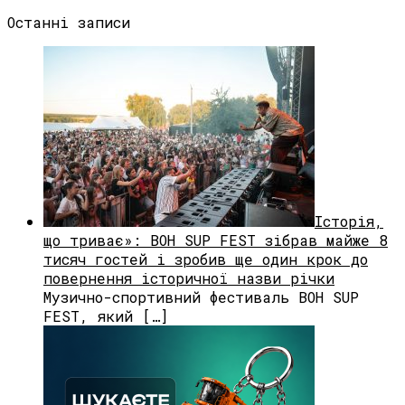
Останні записи
Історія,
що триває»: BOH SUP FEST зібрав майже 8
тисяч гостей і зробив ще один крок до
повернення історичної назви річки
Музично-спортивний фестиваль BOH SUP
FEST, який […]