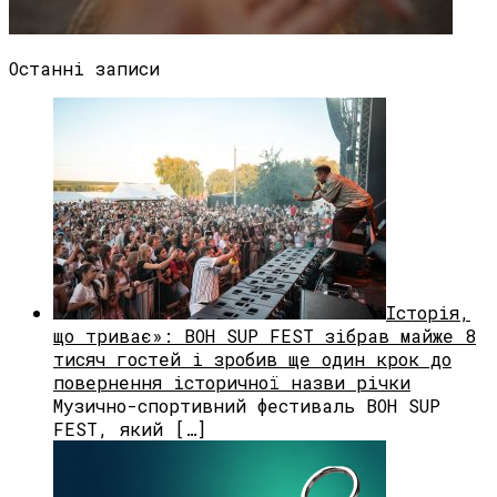
Останні записи
Історія,
що триває»: BOH SUP FEST зібрав майже 8
тисяч гостей і зробив ще один крок до
повернення історичної назви річки
Музично-спортивний фестиваль BOH SUP
FEST, який […]