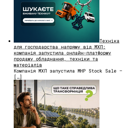
Техніка
для господарства напряму від МХП:
компанія запустила онлайн-платформу
продажу обладнання, техніки та
матеріалів
Компанія МХП запустила MHP Stock Sale —
[…]