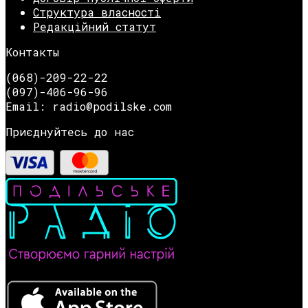
Структура власності
Редакційний статут
Контакты
(068)-209-22-22
(097)-406-96-96
Email: radio@podilske.com
Приєднуйтесь до нас