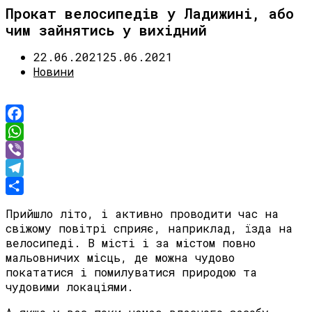
Прокат велосипедів у Ладижині, або
чим зайнятись у вихідний
22.06.2021
25.06.2021
Новини
Facebook
WhatsApp
Viber
Telegram
Share
Прийшло літо, і активно проводити час на
свіжому повітрі сприяє, наприклад, їзда на
велосипеді. В місті і за містом повно
мальовничих місць, де можна чудово
покататися і помилуватися природою та
чудовими локаціями.