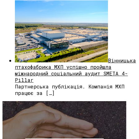
Вінницька
птахофабрика МХП успішно пройшла
міжнародний соціальний аудит SMETA 4-
Pillar
Партнерська публікація. Компанія МХП
працює за […]