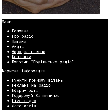
Меню
Головна
Про радіо
Новини
Акції
Народна новина
Контакти
Логотип “Подільське радіо”
Корисна інформація
Пункти прийому вітань
Реклама на радіо
Ефіри-гості
Подорожуй Вінничиною
Live відео
Фото архів