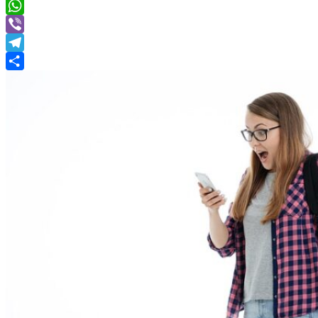
Facebook
WhatsApp
Viber
Telegram
Share