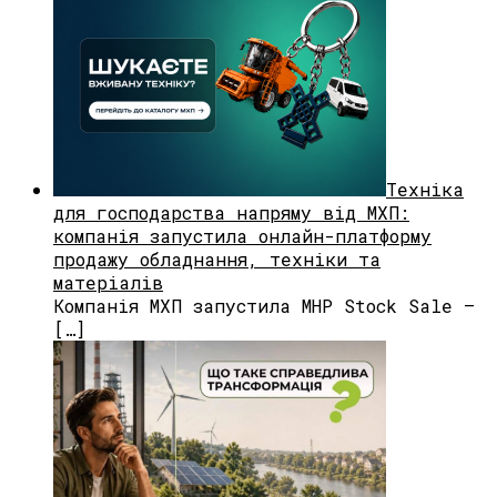
Техніка
для господарства напряму від МХП:
компанія запустила онлайн-платформу
продажу обладнання, техніки та
матеріалів
Компанія МХП запустила MHP Stock Sale —
[…]