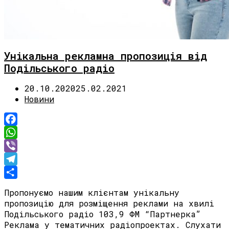
Унікальна рекламна пропозиція від
Подільського радіо
20.10.2020
25.02.2021
Новини
Facebook
WhatsApp
Viber
Telegram
Share
Пропонуємо нашим клієнтам унікальну
пропозицію для розміщення реклами на хвилі
Подільського радіо 103,9 ФМ “Партнерка”
Реклама у тематичних радіопроектах. Слухати