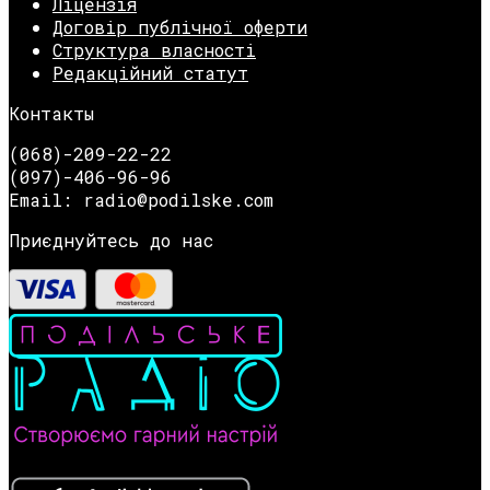
Ліцензія
Договір публічної оферти
Структура власності
Редакційний статут
Контакты
(068)-209-22-22
(097)-406-96-96
Email: radio@podilske.com
Приєднуйтесь до нас