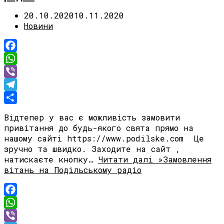
20.10.2020
10.11.2020
Новини
Facebook
WhatsApp
Viber
Telegram
Share
Відтепер у вас є можливість замовити
привітання до будь-якого свята прямо на
нашому сайті https://www.podilske.com Це
зручно та швидко. Заходите на сайт ,
натискаєте кнопку…
Читати далі »
Замовлення
вітань на Подільському радіо
Facebook
WhatsApp