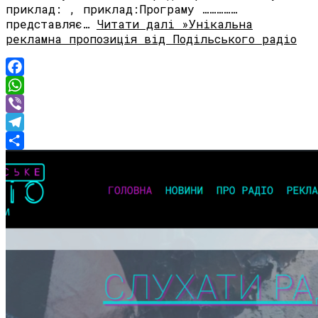
приклад: , приклад:Програму ……………
представляє…
Читати далі »
Унікальна
рекламна пропозиція від Подільського радіо
Facebook
WhatsApp
Viber
Telegram
Share