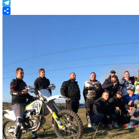
Viber
Telegram
Share