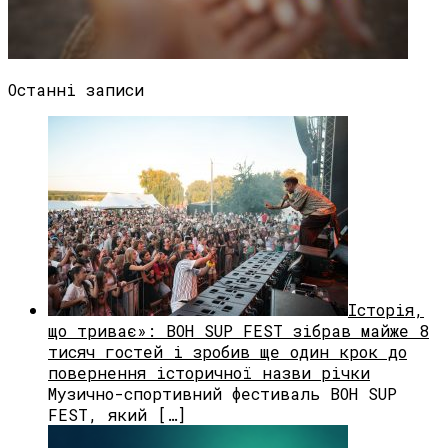
Останні записи
Історія,
що триває»: BOH SUP FEST зібрав майже 8
тисяч гостей і зробив ще один крок до
повернення історичної назви річки
Музично-спортивний фестиваль BOH SUP
FEST, який […]