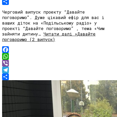
Telegram
Share
Черговий випуск проекту “Давайте
поговоримо”. Дуже цікавий ефір для вас і
ваших діток на «Подільському радіо» у
проекті “Давайте поговоримо” , тема «Чим
зайняти дитину…
Читати далі »
Давайте
поговоримо (2 випуск)
Facebook
WhatsApp
Viber
Telegram
Share