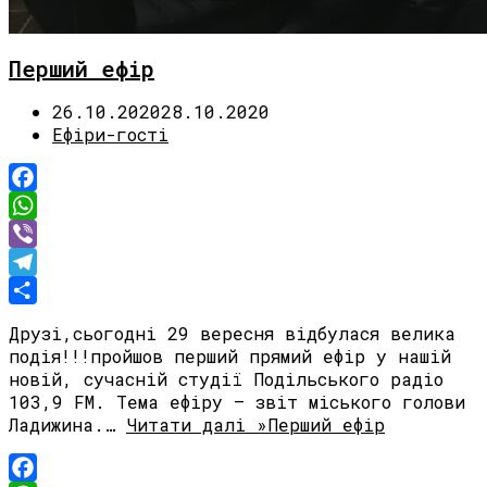
Перший ефір
26.10.2020
28.10.2020
Ефіри-гості
Facebook
WhatsApp
Viber
Telegram
Share
Друзі,сьогодні 29 вересня відбулася велика
подія!!!пройшов перший прямий ефір у нашій
новій, сучасній студії Подільського радіо
103,9 FM. Тема ефіру – звіт міського голови
Ладижина.…
Читати далі »
Перший ефір