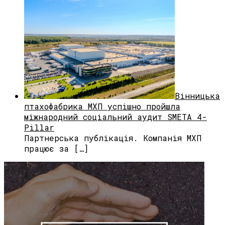
Вінницька
птахофабрика МХП успішно пройшла
міжнародний соціальний аудит SMETA 4-
Pillar
Партнерська публікація. Компанія МХП
працює за […]