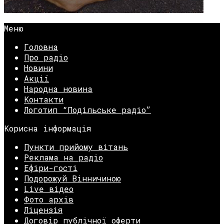
Меню
Головна
Про радіо
Новини
Акції
Народна новина
Контакти
Логотип “Подільське радіо”
Корисна інформація
Пункти прийому вітань
Реклама на радіо
Ефіри-гості
Подорожуй Вінничиною
Live відео
Фото архів
Ліцензія
Договір публічної оферти