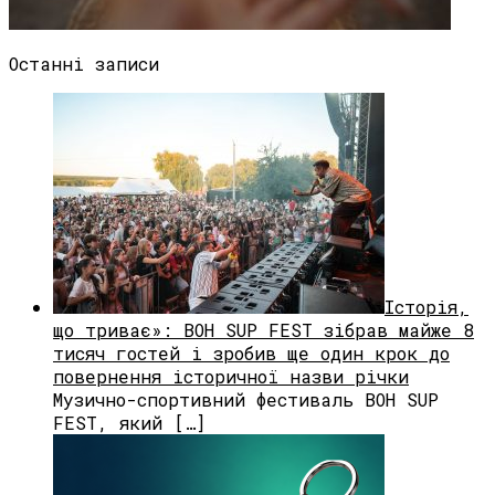
Останні записи
Історія,
що триває»: BOH SUP FEST зібрав майже 8
тисяч гостей і зробив ще один крок до
повернення історичної назви річки
Музично-спортивний фестиваль BOH SUP
FEST, який […]