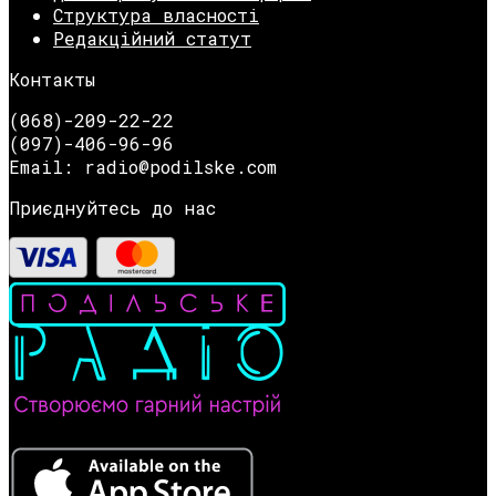
Структура власності
Редакційний статут
Контакты
(068)-209-22-22
(097)-406-96-96
Email: radio@podilske.com
Приєднуйтесь до нас