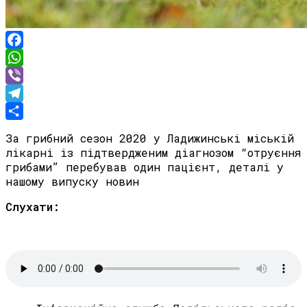
Facebook
WhatsApp
Viber
Telegram
Share
За грибний сезон 2020 у Ладижинські міській
лікарні із підтвердженим діагнозом “отруєння
грибами” перебував один пацієнт, деталі у
нашому випуску новин
Слухати: