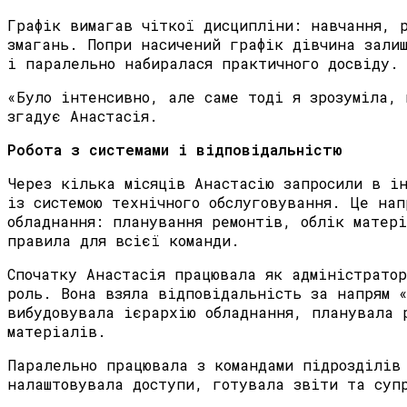
Графік вимагав чіткої дисципліни: навчання, 
змагань. Попри насичений графік дівчина зали
і паралельно набиралася практичного досвіду.
«Було інтенсивно, але саме тоді я зрозуміла, 
згадує Анастасія.
Робота з системами і відповідальністю
Через кілька місяців Анастасію запросили в і
із системою технічного обслуговування. Це нап
обладнання: планування ремонтів, облік матері
правила для всієї команди.
Спочатку Анастасія працювала як адміністратор
роль. Вона взяла відповідальність за напрям 
вибудовувала ієрархію обладнання, планувала 
матеріалів.
Паралельно працювала з командами підрозділів
налаштовувала доступи, готувала звіти та суп