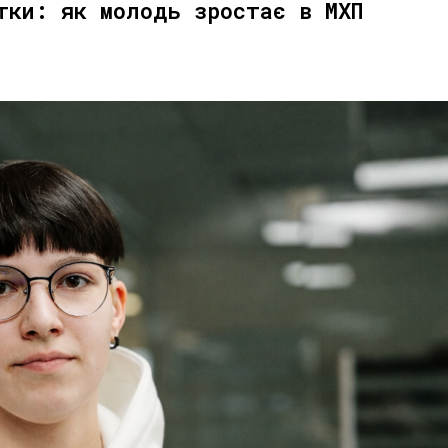
тки: як молодь зростає в МХП