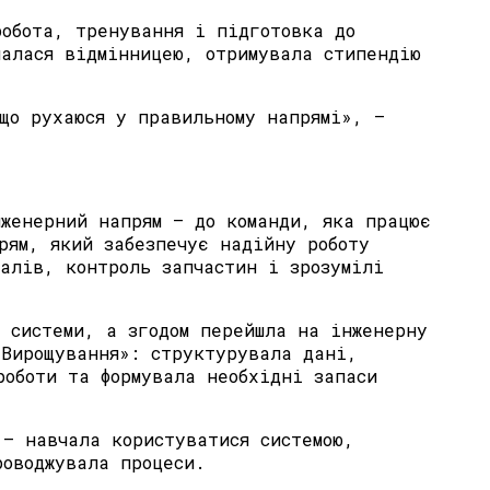
робота, тренування і підготовка до
шалася відмінницею, отримувала стипендію
що рухаюся у правильному напрямі», —
нженерний напрям — до команди, яка працює
рям, який забезпечує надійну роботу
алів, контроль запчастин і зрозумілі
 системи, а згодом перейшла на інженерну
«Вирощування»: структурувала дані,
роботи та формувала необхідні запаси
 — навчала користуватися системою,
роводжувала процеси.