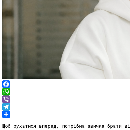
Facebook
WhatsApp
Viber
Telegram
Share
Щоб рухатися вперед, потрібна звичка брати в