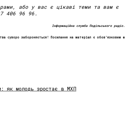
рами, або у вас є цікаві теми та вам є
7 406 96 96.
Інформаційна служба Подільського радіо.
тва суворо забороняється! Посилання на матеріал є обов’язковим ©
: як молодь зростає в МХП