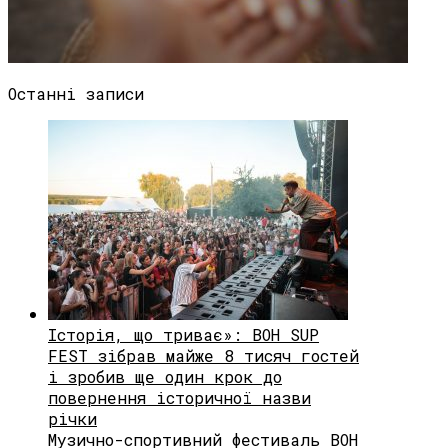
Останні записи
Історія, що триває»: BOH SUP
FEST зібрав майже 8 тисяч гостей
і зробив ще один крок до
повернення історичної назви
річки
Музично-спортивний фестиваль BOH