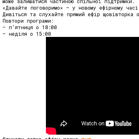
може залишатися частиною спільної підтримки.
«Давайте поговоримо» — у новому ефірному часі
Дивіться та слухайте прямий ефір щовівторка 
Повтори програми:
— п’ятниця о 18:00
— неділя о 15:00