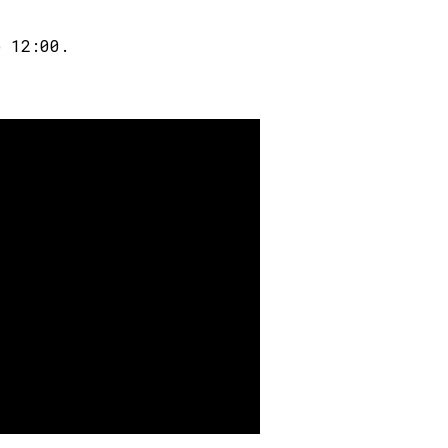
о 12:00.