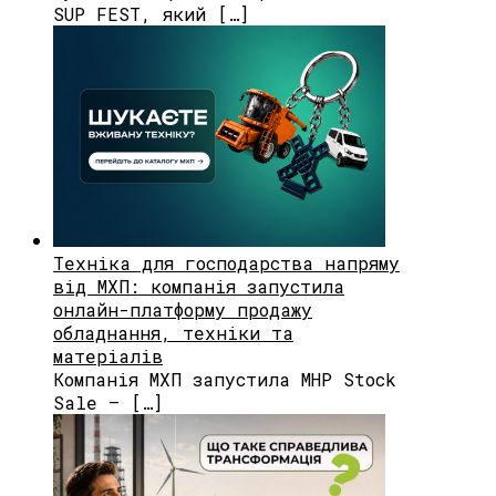
SUP FEST, який […]
Техніка для господарства напряму
від МХП: компанія запустила
онлайн-платформу продажу
обладнання, техніки та
матеріалів
Компанія МХП запустила MHP Stock
Sale — […]