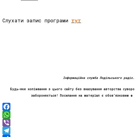
Слухати запис програми
тут
Інформаційна служба Подільського радіо.
Будь-яке копіювання з цього сайту без вказування авторства суворо
забороняється! Посилання на матеріал є обов’язковим ©
Facebook
WhatsApp
Viber