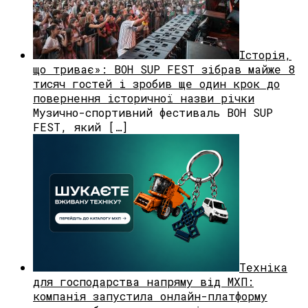
Історія,
що триває»: BOH SUP FEST зібрав майже 8
тисяч гостей і зробив ще один крок до
повернення історичної назви річки
Музично-спортивний фестиваль BOH SUP
FEST, який […]
Техніка
для господарства напряму від МХП:
компанія запустила онлайн-платформу