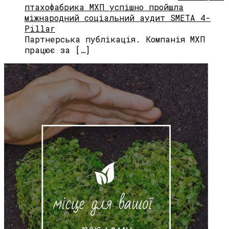
птахофабрика МХП успішно пройшла
міжнародний соціальний аудит SMETA 4-
Pillar
Партнерська публікація. Компанія МХП
працює за […]