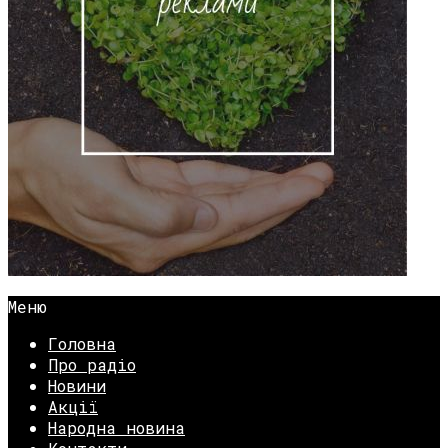
Меню
Головна
Про радіо
Новини
Акції
Народна новина