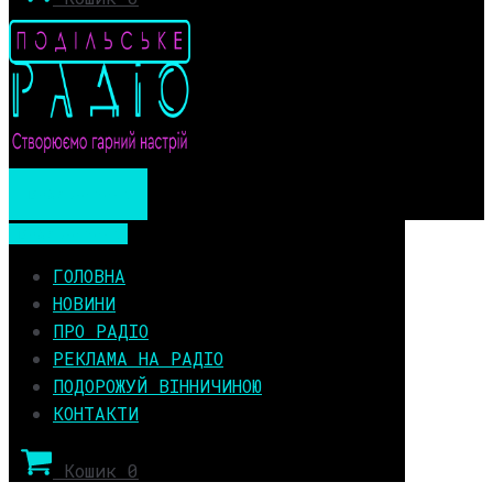
Мобільне меню
Мобільне меню
ГОЛОВНА
НОВИНИ
ПРО РАДІО
РЕКЛАМА НА РАДІО
ПОДОРОЖУЙ ВІННИЧИНОЮ
КОНТАКТИ
Кошик
0