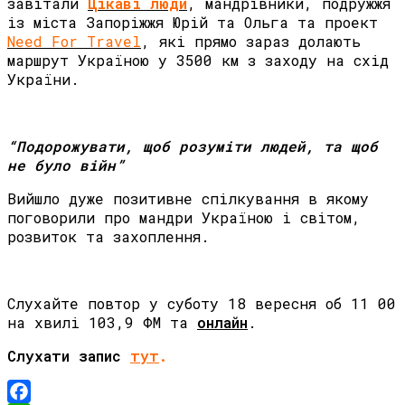
завітали
Цікаві люди
, мандрівники, подружжя
із міста Запоріжжя Юрій та Ольга та проект
Need For Travel
, які прямо зараз долають
маршрут Україною у 3500 км з заходу на схід
України.
“Подорожувати, щоб розуміти людей, та щоб
не було війн”
Вийшло дуже позитивне спілкування в якому
поговорили про мандри Україною і світом,
розвиток та захоплення.
Слухайте повтор у суботу 18 вересня об 11 00
на хвилі 103,9 ФМ та
онлайн
.
Слухати запис
тут
.