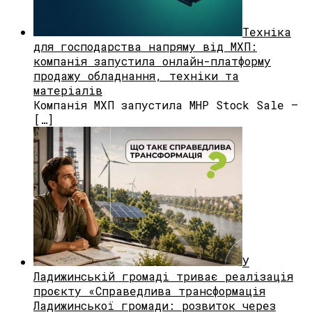
Техніка
для господарства напряму від МХП:
компанія запустила онлайн-платформу
продажу обладнання, техніки та
матеріалів
Компанія МХП запустила MHP Stock Sale —
[…]
У
Ладижинській громаді триває реалізація
проєкту «Справедлива трансформація
Ладижинської громади: розвиток через