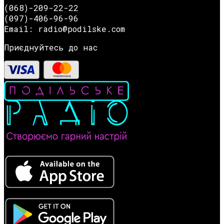
(068)-209-22-22
(097)-406-96-96
Email: radio@podilske.com
Приєднуйтесь до нас