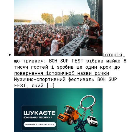
Історія,
що триває»: BOH SUP FEST зібрав майже 8
тисяч гостей і зробив ще один крок до
повернення історичної назви річки
Музично-спортивний фестиваль BOH SUP
FEST, який […]