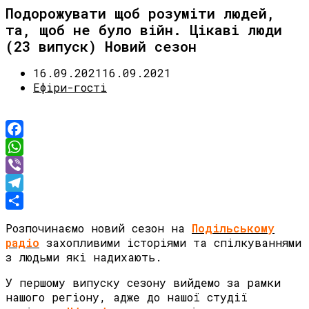
Подорожувати щоб розуміти людей,
та, щоб не було війн. Цікаві люди
(23 випуск) Новий сезон
16.09.2021
16.09.2021
Ефіри-гості
Facebook
WhatsApp
Viber
Telegram
Share
Розпочинаємо новий сезон на
Подільському
радіо
захопливими історіями та спілкуваннями
з людьми які надихають.
У першому випуску сезону вийдемо за рамки
нашого регіону, адже до нашої студії