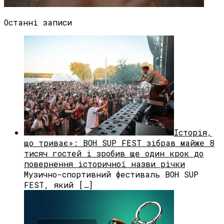
Останні записи
Історія,
що триває»: BOH SUP FEST зібрав майже 8
тисяч гостей і зробив ще один крок до
повернення історичної назви річки
Музично-спортивний фестиваль BOH SUP
FEST, який […]