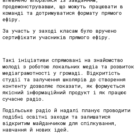
продемонструвавши, що можуть працювати в
команді та дотримуватися формату прямого
ефіру.
За участь у заході класам було вручено
сертифікати учасників прямого ефіру.
Такі ініціативи спрямовані на знайомство
молоді з роботою локальних медіа та розвиток
медіаграмотності у громаді. Відкритість
студії та залучення школярів до створення
контенту дозволяє показати, як формується
якісний інформаційний продукт і як працює
сучасне радіо.
Подільське радіо й надалі планує проводити
подібні освітні заходи та залишатися
відкритим майданчиком для спілкування,
навчання й нових ідей.