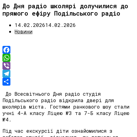
До Дня радіо школярі долучилися до
прямого ефіру Подільського радіо
14.02.2026
14.02.2026
Новини
Facebook
WhatsApp
Viber
Telegram
Share
До Всесвітнього Дня радіо студія
Подільського радіо відкрила двері для
школярів міста. Гостями ранкового шоу стали
учні 4-А класу Ліцею №3 та 7-Б класу Ліцею
№4.
Під час екскурсії діти ознайомилися з