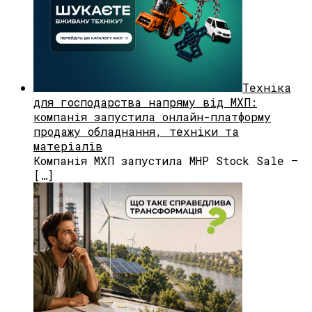
Техніка
для господарства напряму від МХП:
компанія запустила онлайн-платформу
продажу обладнання, техніки та
матеріалів
Компанія МХП запустила MHP Stock Sale —
[…]