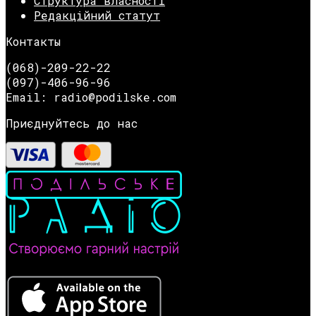
Структура власності
Редакційний статут
Контакты
(068)-209-22-22
(097)-406-96-96
Email: radio@podilske.com
Приєднуйтесь до нас