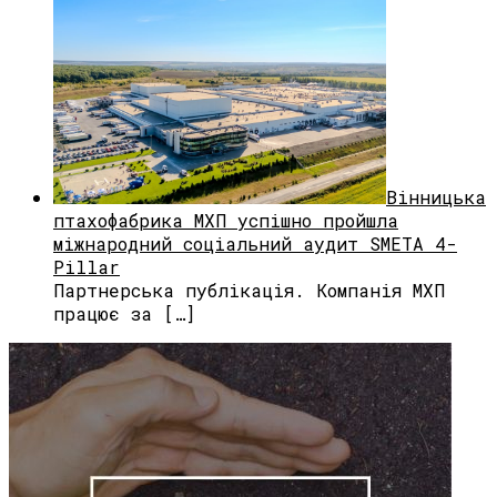
Вінницька
птахофабрика МХП успішно пройшла
міжнародний соціальний аудит SMETA 4-
Pillar
Партнерська публікація. Компанія МХП
працює за […]