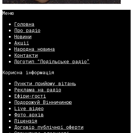
Меню
Головна
Про радіо
Новини
Акції
Народна новина
Контакти
Логотип “Подільське радіо”
Корисна інформація
Пункти прийому вітань
Реклама на радіо
Ефіри-гості
Подорожуй Вінничиною
Live відео
Фото архів
Ліцензія
Договір публічної оферти