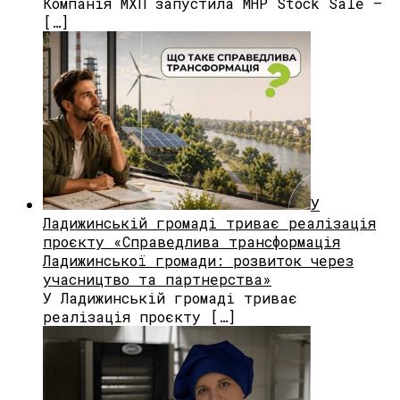
Компанія МХП запустила MHP Stock Sale —
[…]
У
Ладижинській громаді триває реалізація
проєкту «Справедлива трансформація
Ладижинської громади: розвиток через
учасництво та партнерства»
У Ладижинській громаді триває
реалізація проєкту […]