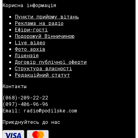
Корисна інформація
Пункти прийому вітань
Реклама на радіо
Ефіри-гості
Подорожуй Вінничиною
Live відео
Фото архів
Ліцензія
Договір публічної оферти
Структура власності
Редакційний статут
Контакты
(068)-209-22-22
(097)-406-96-96
Email: radio@podilske.com
Приєднуйтесь до нас