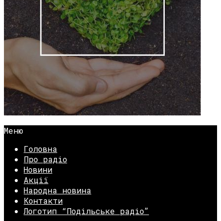
Меню
Головна
Про радіо
Новини
Акції
Народна новина
Контакти
Логотип “Подільське радіо”