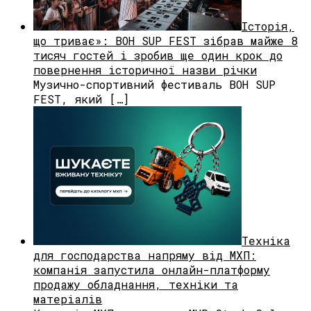
Історія,
що триває»: BOH SUP FEST зібрав майже 8
тисяч гостей і зробив ще один крок до
повернення історичної назви річки
Музично-спортивний фестиваль BOH SUP
FEST, який […]
Техніка
для господарства напряму від МХП:
компанія запустила онлайн-платформу
продажу обладнання, техніки та
матеріалів