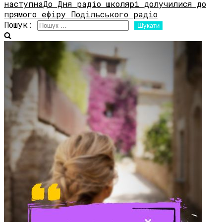
наступна
До Дня радіо школярі долучилися до
прямого ефіру Подільського радіо
Пошук: