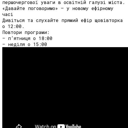
першочергової уваги в освітній галузі міста.
«Давайте поговоримо» — у новому ефірному
часі
Дивіться та слухайте прямий ефір щовівторка
о 12:00.
Повтори програми:
— п’ятниця о 18:00
— неділя о 15:00