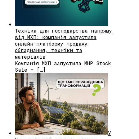
Техніка для господарства напряму
від МХП: компанія запустила
онлайн-платформу продажу
обладнання, техніки та
матеріалів
Компанія МХП запустила MHP Stock
Sale — […]
У