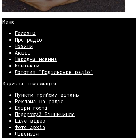
Меню
Головна
Про радіо
Новини
Акції
Народна новина
Контакти
Логотип “Подільське радіо”
Корисна інформація
Пункти прийому вітань
Реклама на радіо
Ефіри-гості
Подорожуй Вінничиною
Live відео
Фото архів
Ліцензія