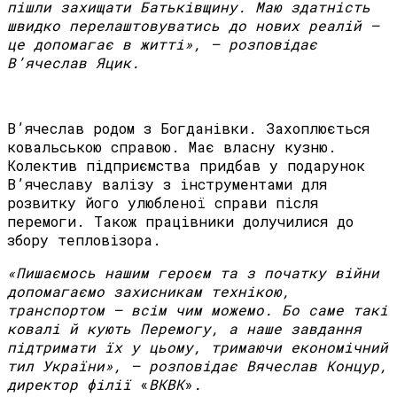
пішли захищати Батьківщину. Маю здатність
швидко перелаштовуватись до нових реалій —
це допомагає в житті», – розповідає
В’ячеслав Яцик.
В’ячеслав родом з Богданівки. Захоплюється
ковальською справою. Має власну кузню.
Колектив підприємства придбав у подарунок
В’ячеславу валізу з інструментами для
розвитку його улюбленої справи після
перемоги. Також працівники долучилися до
збору тепловізора.
«Пишаємось нашим героєм та з початку війни
допомагаємо захисникам технікою,
транспортом – всім чим можемо. Бо саме такі
ковалі й кують Перемогу, а наше завдання
підтримати їх у цьому, тримаючи економічний
тил України», – розповідає Вячеслав Концур,
директор філії
«
ВКВК
»
.