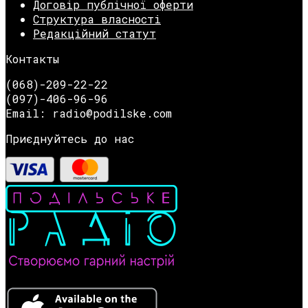
Договір публічної оферти
Структура власності
Редакційний статут
Контакты
(068)-209-22-22
(097)-406-96-96
Email: radio@podilske.com
Приєднуйтесь до нас