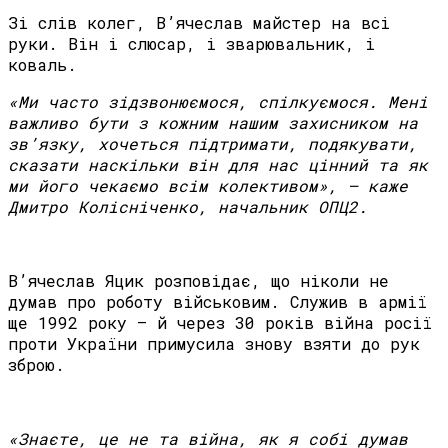
Зі слів колег, В’ячеслав майстер на всі
руки. Він і слюсар, і зварювальник, і
коваль.
«Ми часто зідзвонюємося, спілкуємося. Мені
важливо бути з кожним нашим захисником на
зв’язку, хочеться підтримати, подякувати,
сказати наскільки він для нас цінний та як
ми його чекаємо всім колективом», – каже
Дмитро Колісніченко, начальник ОПЦ2.
В’ячеслав Яцик розповідає, що ніколи не
думав про роботу військовим. Служив в армії
ще 1992 року – й через 30 років війна росії
проти України примусила знову взяти до рук
зброю.
«Знаєте, це не та війна, як я собі думав