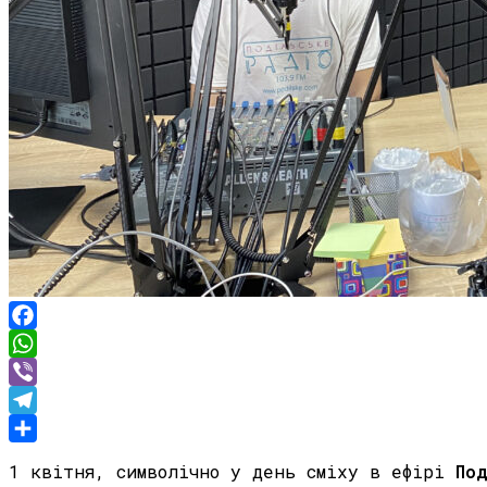
Facebook
WhatsApp
Viber
Telegram
Share
1 квітня, символічно у день сміху в ефірі
По