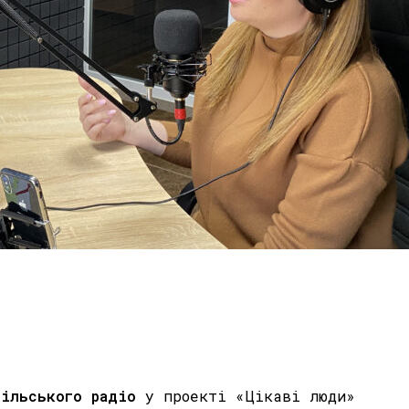
дільського радіо
у проекті «Цікаві люди»