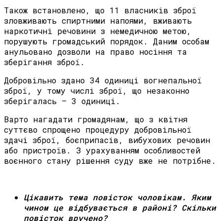
Також встановлено, що 11 власників зброї
зловживають спиртними напоями, вживають
наркотичні речовини з немедичною метою,
порушують громадський порядок. Даним особам
анульовано дозволи на право носіння та
зберігання зброї.
Добровільно здано 34 одиниці вогнепальної
зброї, у тому числі зброї, що незаконно
зберігалась – 3 одиниці.
Варто нагадати громадянам, що з квітня
суттєво спрощено процедуру добровільної
здачі зброї, боєприпасів, вибухових речовин
або пристроїв. З урахуванням особливостей
воєнного стану рішення суду вже не потрібне.
Цікавить тема повісток чоловікам. Яким
чином це відбувається в районі? Скільки
повісток вручено?