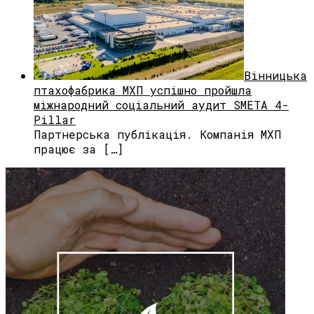
Вінницька
птахофабрика МХП успішно пройшла
міжнародний соціальний аудит SMETA 4-
Pillar
Партнерська публікація. Компанія МХП
працює за […]