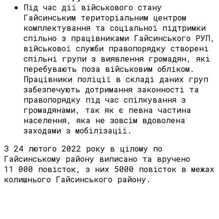
Під час дії військового стану
Гайсинським територіальним центром
комплектування та соціальної підтримки
спільно з працівниками Гайсинського РУП,
військової служби правопорядку створені
спільні групи з виявлення громадян, які
перебувають поза військовим обліком.
Працівники поліції в складі даних груп
забезпечують дотримання законності та
правопорядку під час спілкування з
громадянами, так як є певна частина
населення, яка не зовсім вдоволена
заходами з мобілізації.
З 24 лютого 2022 року в цілому по
Гайсинському району виписано та вручено
11 000 повісток, з них 5000 повісток в межах
колишнього Гайсинського району.