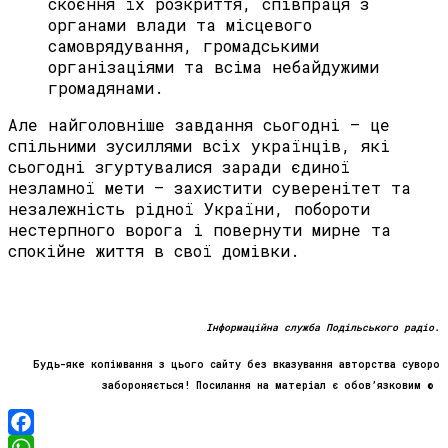
скоєння їх розкриття, співпраця з
органами влади та місцевого
самоврядування, громадськими
організаціями та всіма небайдужими
громадянами.
Але найголовніше завдання сьогодні – це
спільними зусиллями всіх українців, які
сьогодні згуртувалися заради єдиної
незламної мети – захистити суверенітет та
незалежність рідної України, побороти
нестерпного ворога і повернути мирне та
спокійне життя в свої домівки.
Інформаційна служба Подільського радіо.
Будь-яке копіювання з цього сайту без вказування авторства суворо
забороняється! Посилання на матеріал є обов’язковим ©
Facebook