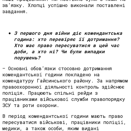
зв’язку. Хлопці успішно виконали поставлені
завдання.
З першого дня війни діє комендантська
година: хто перевіряє її дотримання?
Хто має право пересуватися в цей час
доби, а хто ні? Чи були випадки
порушень?
– Основні обов’язки стосовно дотримання
комендантської години покладено на
комендатуру Гайсинського району. За напрямом
правоохоронної діяльності контроль здійснює
поліція. Працюють спільні рейди з
працівниками військової служби правопорядку
ЗСУ та роти охорони.
В період комендантської години мають право
пересуватися військові, працівники поліції,
медики, а також особи, яким видані