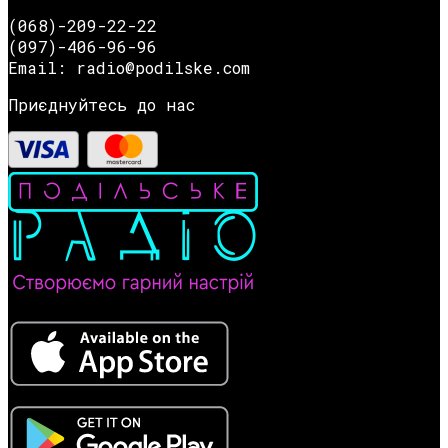
(068)-209-22-22
(097)-406-96-96
Email: radio@podilske.com
Приєднуйтесь до нас