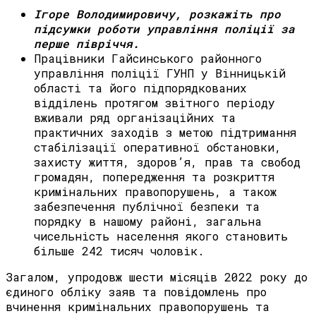
Ігоре
Володимировичу,
р
озкажіть про
підсумки роботи
управління
поліції
за
перше півріччя.
Працівники Гайсинського районного
управління поліції ГУНП у Вінницькій
області та його підпорядкованих
відділень протягом звітного періоду
вживали ряд організаційних та
практичних заходів з метою підтримання
стабілізації оперативної обстановки,
захисту життя, здоров’я, прав та свобод
громадян, попередження та розкриття
кримінальних правопорушень, а також
забезпечення публічної безпеки та
порядку в нашому районі, загальна
чисельність населення якого становить
більше 242 тисяч чоловік.
Загалом, упродовж шести місяців 2022 року до
єдиного обліку заяв та повідомлень про
вчинення кримінальних правопорушень та