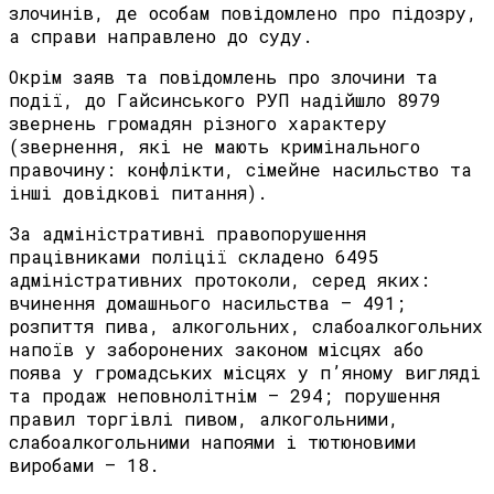
злочинів, де особам повідомлено про підозру,
а справи направлено до суду.
Окрім заяв та повідомлень про злочини та
події, до Гайсинського РУП надійшло 8979
звернень громадян різного характеру
(звернення, які не мають кримінального
правочину: конфлікти, сімейне насильство та
інші довідкові питання).
За адміністративні правопорушення
працівниками поліції складено 6495
адміністративних протоколи, серед яких:
вчинення домашнього насильства – 491;
розпиття пива, алкогольних, слабоалкогольних
напоїв у заборонених законом місцях або
поява у громадських місцях у п’яному вигляді
та продаж неповнолітнім – 294; порушення
правил торгівлі пивом, алкогольними,
слабоалкогольними напоями і тютюновими
виробами – 18.