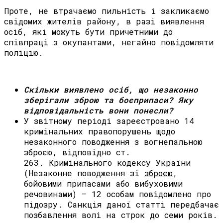
Проте, не втрачаємо пильність і закликаємо
свідомих жителів району, в разі виявлення
осіб, які можуть бути причетними до
співпраці з окупантами, негайно повідомляти
поліцію.
Скільки виявлено осіб, що незаконно
зберігали зброю та боєприпаси? Яку
відповідальність вони понесли?
У звітному періоді зареєстровано 14
кримінальних правопорушень щодо
незаконного поводження з вогнепальною
зброєю, відповідно ст.
263. Кримінального кодексу України
(Незаконне поводження зі
зброєю
,
бойовими припасами або вибуховими
речовинами) – 12 особам повідомлено про
підозру. Санкція даної статті передбачає
позбавлення волі на строк до семи років.