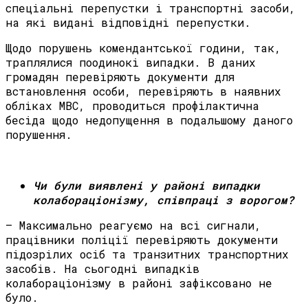
спеціальні перепустки і транспортні засоби,
на які видані відповідні перепустки.
Щодо порушень комендантської години, так,
траплялися поодинокі випадки. В даних
громадян перевіряють документи для
встановлення особи, перевіряють в наявних
обліках МВС, проводиться профілактична
бесіда щодо недопущення в подальшому даного
порушення.
Чи були виявлені
у районі випадки
колабораціонізму, співпраці з ворогом?
– Максимально реагуємо на всі сигнали,
працівники поліції перевіряють документи
підозрілих осіб та транзитних транспортних
засобів. На сьогодні випадків
колабораціонізму в районі зафіксовано не
було.