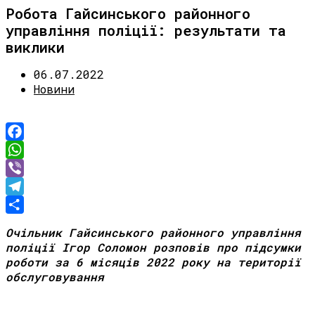
Робота Гайсинського районного
управління поліції: результати та
виклики
06.07.2022
Новини
Facebook
WhatsApp
Viber
Telegram
Share
Очільник
Гайсинського районного управління
поліції
Ігор Соломон
розповів про підсумки
роботи за 6 місяців
202
2
року
на території
обслуговування