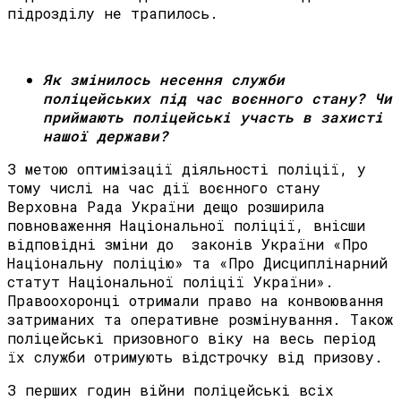
підрозділу не трапилось.
Як змінилось несення служби
поліцейських під час воєнного стану? Чи
приймають поліцейські участь в захисті
нашої держави?
З метою оптимізації діяльності поліції, у
тому числі на час дії воєнного стану
Верховна Рада України дещо розширила
повноваження Національної поліції, внісши
відповідні зміни до законів України «Про
Національну поліцію» та «Про Дисциплінарний
статут Національної поліції України».
Правоохоронці отримали право на конвоювання
затриманих та оперативне розмінування. Також
поліцейські призовного віку на весь період
їх служби отримують відстрочку від призову.
З перших годин війни поліцейські всіх