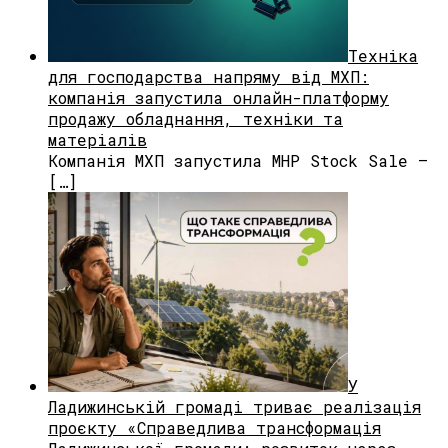
Техніка
для господарства напряму від МХП:
компанія запустила онлайн-платформу
продажу обладнання, техніки та
матеріалів
Компанія МХП запустила MHP Stock Sale —
[…]
У
Ладижинській громаді триває реалізація
проєкту «Справедлива трансформація