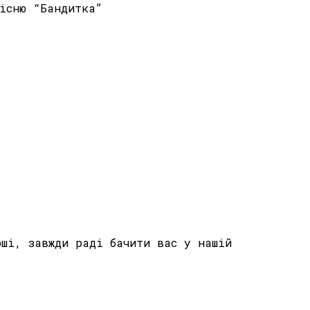
пісню “Бандитка”
рші, завжди раді бачити вас у нашій