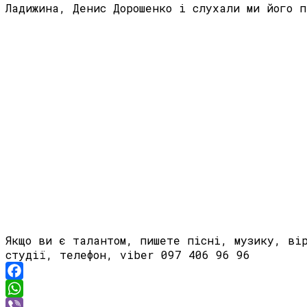
Ладижина, Денис Дорошенко і слухали ми його 
Якщо ви є талантом, пишете пісні, музику, ві
студії, телефон, viber 097 406 96 96
Facebook
WhatsApp