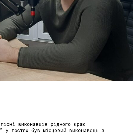
 пісні виконавців рідного краю.
” у гостях був місцевий виконавець з