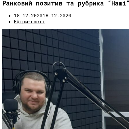
Ранковий позитив та рубрика “Наші
18.12.2020
18.12.2020
Ефіри-гості