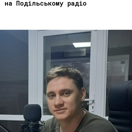
” на Подільському радіо