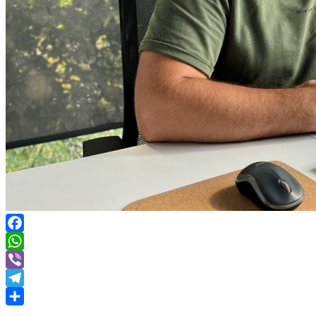
Facebook
WhatsApp
Viber
Telegram
Share