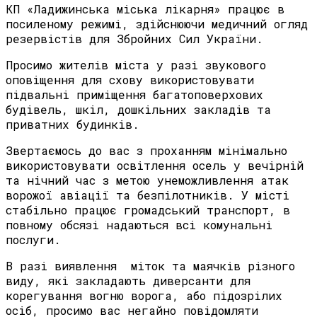
КП «Ладижинська міська лікарня» працює в
посиленому режимі, здійснюючи медичний огляд
резервістів для Збройних Сил України.
Просимо жителів міста у разі звукового
оповіщення для схову використовувати
підвальні приміщення багатоповерхових
будівель, шкіл, дошкільних закладів та
приватних будинків.
Звертаємось до вас з проханням мінімально
використовувати освітлення осель у вечірній
та нічний час з метою унеможливлення атак
ворожої авіації та безпілотників. У місті
стабільно працює громадський транспорт, в
повному обсязі надаються всі комунальні
послуги.
В разі виявлення міток та маячків різного
виду, які закладають диверсанти для
корегування вогню ворога, або підозрілих
осіб, просимо вас негайно повідомляти