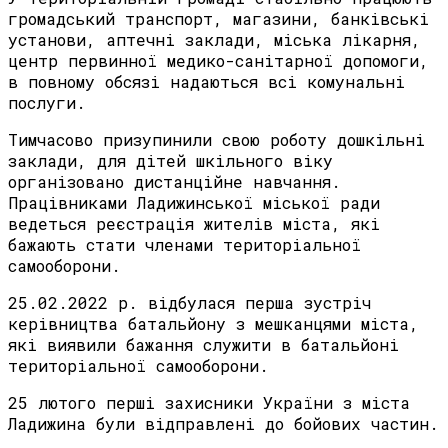
громадський транспорт, магазини, банківські
установи, аптечні заклади, міська лікарня,
центр первинної медико-санітарної допомоги,
в повному обсязі надаються всі комунальні
послуги.
Тимчасово призупинили свою роботу дошкільні
заклади, для дітей шкільного віку
організовано дистанційне навчання.
Працівниками Ладижинської міської ради
ведеться реєстрація жителів міста, які
бажають стати членами територіальної
самооборони.
25.02.2022 р. відбулася перша зустріч
керівництва батальйону з мешканцями міста,
які виявили бажання служити в батальйоні
територіальної самооборони.
25 лютого перші захисники України з міста
Ладижина були відправлені до бойових частин.