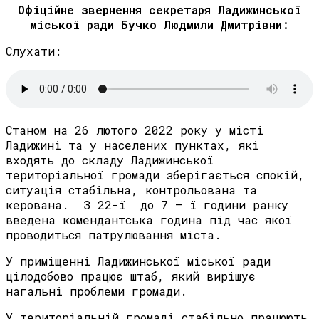
Офіційне звернення секретаря Ладижинської
міської ради Бучко Людмили Дмитрівни:
Слухати:
Станом на 26 лютого 2022 року у місті
Ладижині та у населених пунктах, які
входять до складу Ладижинської
територіальної громади зберігається спокій,
ситуація стабільна, контрольована та
керована. З 22-ї до 7 – ї години ранку
введена комендантська година під час якої
проводиться патрулювання міста.
У приміщенні Ладижинської міської ради
цілодобово працює штаб, який вирішує
нагальні проблеми громади.
У територіальній громаді стабільно працюють