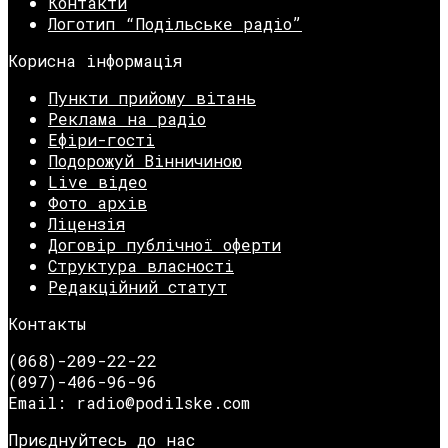
Контакти
Логотип “Подільське радіо”
Корисна інформація
Пункти прийому вітань
Реклама на радіо
Ефіри-гості
Подорожуй Вінничиною
Live відео
Фото архів
Ліцензія
Договір публічної оферти
Структура власності
Редакційний статут
Контакты
(068)-209-22-22
(097)-406-96-96
Email: radio@podilske.com
Приєднуйтесь до нас