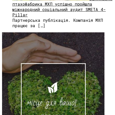
птахофабрика МХП успішно пройшла
міжнародний соціальний аудит SMETA 4-
Pillar
Партнерська публікація. Компанія МХП
працює за […]