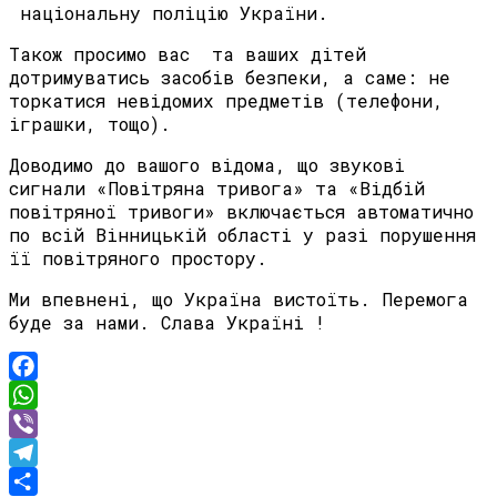
національну поліцію України.
Також просимо вас та ваших дітей
дотримуватись засобів безпеки, а саме: не
торкатися невідомих предметів (телефони,
іграшки, тощо).
Доводимо до вашого відома, що звукові
сигнали «Повітряна тривога» та «Відбій
повітряної тривоги» включається автоматично
по всій Вінницькій області у разі порушення
її повітряного простору.
Ми впевнені, що Україна вистоїть. Перемога
буде за нами. Слава Україні !
Facebook
WhatsApp
Viber
Telegram