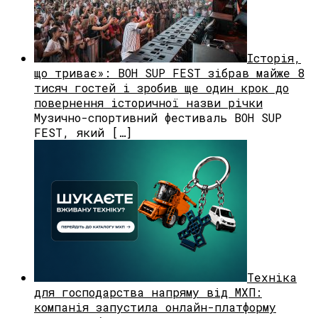
Історія,
що триває»: BOH SUP FEST зібрав майже 8
тисяч гостей і зробив ще один крок до
повернення історичної назви річки
Музично-спортивний фестиваль BOH SUP
FEST, який […]
Техніка
для господарства напряму від МХП:
компанія запустила онлайн-платформу