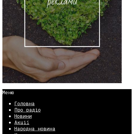
Меню
Головна
Про радіо
Новини
Акції
Народна новина