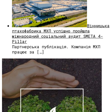
Вінницька
птахофабрика МХП успішно пройшла
міжнародний соціальний аудит SMETA 4-
Pillar
Партнерська публікація. Компанія МХП
працює за […]