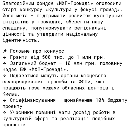
Благодійним фондом «МХП-Громаді» оголосили
старт конкурсу «Культура у фокусі громад».
Його мета – підтримати розвиток культурних
ініціатив у громадах, зберегти нашу
спадщину, популяризувати регіональні
цінності та утвердити національну
ідентичність.
📌 Головне про конкурс
🔸 Гранти від 500 тис. до 1 млн грн.
🔸 Загальний бюджет – 10 млн грн, половину
надає БФ «МХП-Громаді».
🔸 Подаватися можуть органи місцевого
самоврядування, юрособи та ФОПи, які
працюють поза межами обласних центрів і
Києва.
🔸 Співфінансування – щонайменше 10% бюджету
проєкту.
🔸 Учасники повинні мати досвід роботи в
культурній сфері та реалізації подібних
проєктів.