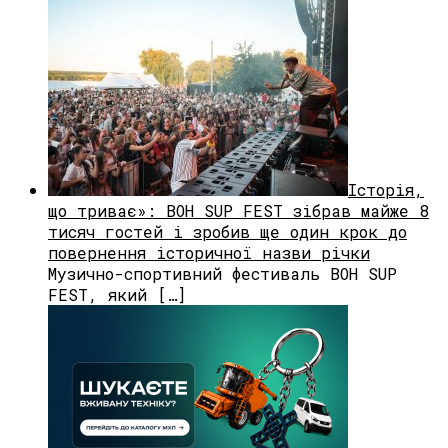
Історія,
що триває»: BOH SUP FEST зібрав майже 8
тисяч гостей і зробив ще один крок до
повернення історичної назви річки
Музично-спортивний фестиваль BOH SUP
FEST, який […]