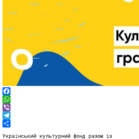
Facebook
WhatsApp
Viber
Telegram
Share
Український культурний фонд разом із