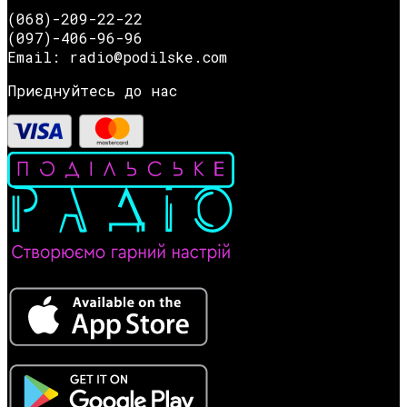
(068)-209-22-22
(097)-406-96-96
Email: radio@podilske.com
Приєднуйтесь до нас