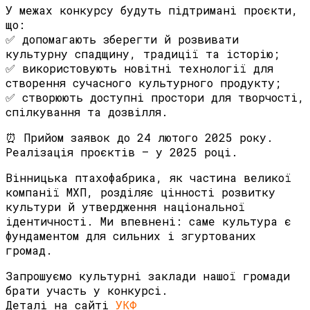
У межах конкурсу будуть підтримані проєкти,
що:
✅ допомагають зберегти й розвивати
культурну спадщину, традиції та історію;
✅ використовують новітні технології для
створення сучасного культурного продукту;
✅ створюють доступні простори для творчості,
спілкування та дозвілля.
⏰ Прийом заявок до 24 лютого 2025 року.
Реалізація проєктів – у 2025 році.
Вінницька птахофабрика, як частина великої
компанії МХП, розділяє цінності розвитку
культури й утвердження національної
ідентичності. Ми впевнені: саме культура є
фундаментом для сильних і згуртованих
громад.
Запрошуємо культурні заклади нашої громади
брати участь у конкурсі.
Деталі на сайті
УКФ