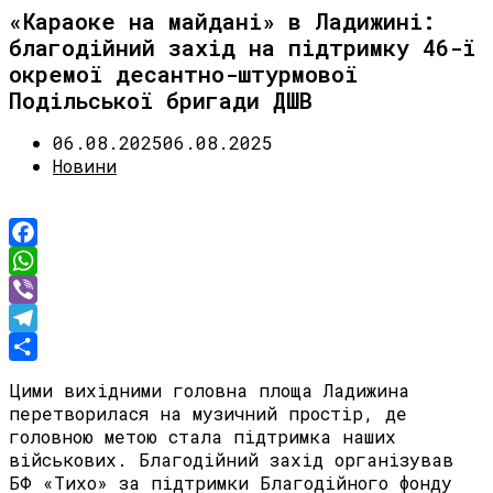
«Караоке на майдані» в Ладижині:
благодійний захід на підтримку 46-ї
окремої десантно-штурмової
Подільської бригади ДШВ
06.08.2025
06.08.2025
Новини
Facebook
WhatsApp
Viber
Telegram
Share
Цими вихідними головна площа Ладижина
перетворилася на музичний простір, де
головною метою стала підтримка наших
військових. Благодійний захід організував
БФ «Тихо» за підтримки Благодійного фонду