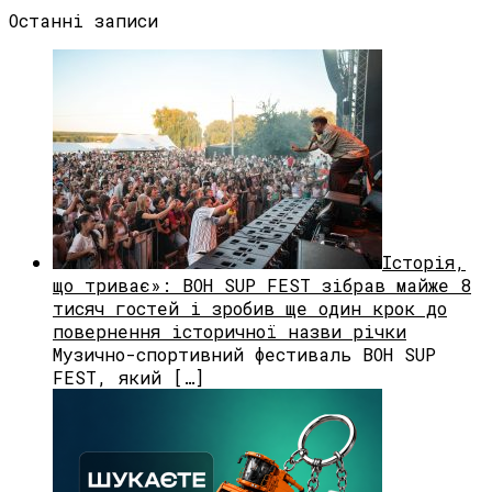
Останні записи
Історія,
що триває»: BOH SUP FEST зібрав майже 8
тисяч гостей і зробив ще один крок до
повернення історичної назви річки
Музично-спортивний фестиваль BOH SUP
FEST, який […]