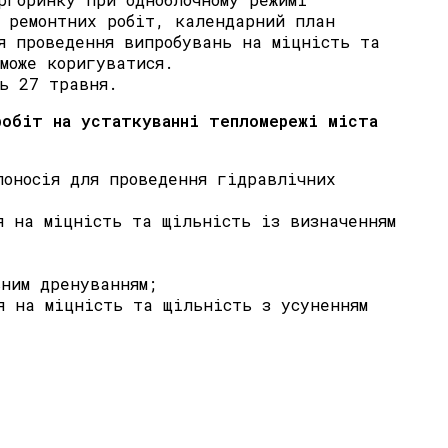
ї ремонтних робіт, календарний план
я проведення випробувань на міцність та
може коригуватися.
ть 27 травня.
робіт на устаткуванні тепломережі міста
лоносія для проведення гідравлічних
я на міцність та щільність із визначенням
вним дренуванням;
я на міцність та щільність з усуненням