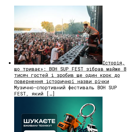
Історія,
що триває»: BOH SUP FEST зібрав майже 8
тисяч гостей і зробив ще один крок до
повернення історичної назви річки
Музично-спортивний фестиваль BOH SUP
FEST, який […]