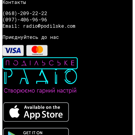
Контакты
(068)-209-22-22
(097)-406-96-96
Email: radio@podilske.com
Приєднуйтесь до нас