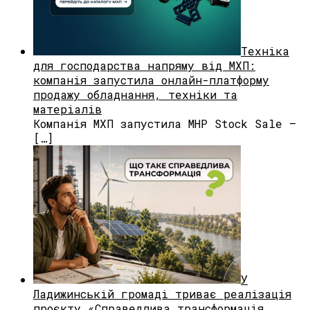
Техніка
для господарства напряму від МХП:
компанія запустила онлайн-платформу
продажу обладнання, техніки та
матеріалів
Компанія МХП запустила MHP Stock Sale —
[…]
У
Ладижинській громаді триває реалізація
проєкту «Справедлива трансформація