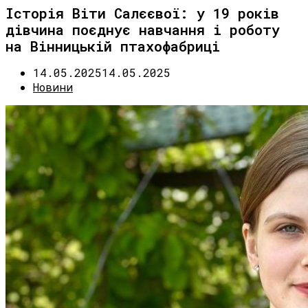
Історія Віти Салєєвої: у 19 років
дівчина поєднує навчання і роботу
на Вінницькій птахофабриці
14.05.2025
14.05.2025
Новини