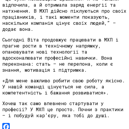
відпочила, а й отримала заряд енергії та
натхнення. В МХП дійсно піклуються про своїх
працівників, і такі моменти показують,
наскільки компанія цінує своїх людей,” —
додає вона.
Сьогодні Віта продовжує працювати в МХП і
прагне рости в технічному напрямку,
опановувати нові технології та
вдосконалювати професійні навички. Вона
переконана: стать — не перепона, коли є
знання, мотивація і підтримка.
«Для мене важливо робити свою роботу якісно.
У нашій команді цінується не сила, а
компетентність і бажання розвиватися».
Хочеш так само впевнено стартувати у
професії? У МХП це просто. Почни з практики
— і побудуй кар’єру, яка тобі до душі.