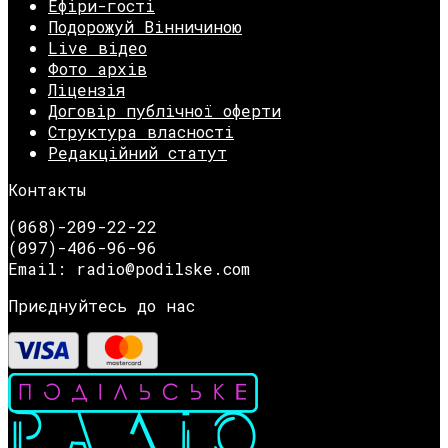
Ефіри-гості
Подорожуй Вінничиною
Live відео
Фото архів
Ліцензія
Договір публічної оферти
Структура власності
Редакційний статут
Контакты
(068)-209-22-22
(097)-406-96-96
Email: radio@podilske.com
Приєднуйтесь до нас