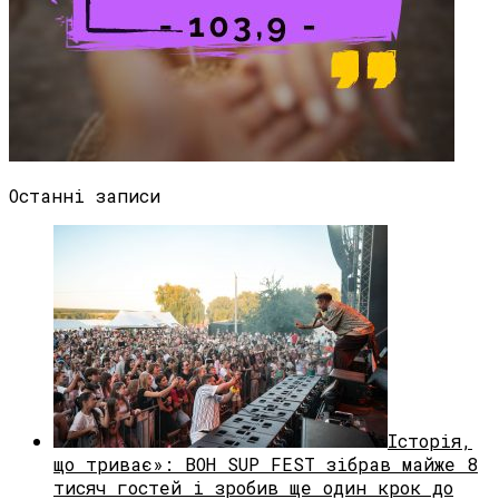
Останні записи
Історія,
що триває»: BOH SUP FEST зібрав майже 8
тисяч гостей і зробив ще один крок до