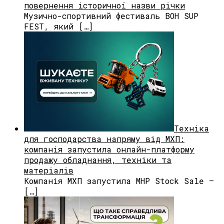
повернення історичної назви річки
Музично-спортивний фестиваль BOH SUP
FEST, який […]
Техніка
для господарства напряму від МХП:
компанія запустила онлайн-платформу
продажу обладнання, техніки та
матеріалів
Компанія МХП запустила MHP Stock Sale —
[…]