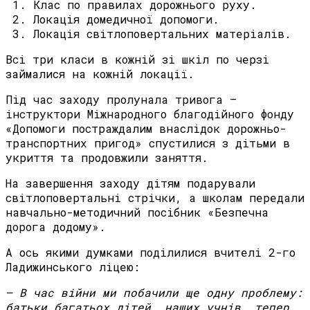
Клас по правилах дорожнього руху.
Локація домедичної допомоги.
Локація світлоповертальних матеріалів.
Всі три класи в кожній зі шкіл по черзі
займалися на кожній локації.
Під час заходу пролунала тривога –
інструктори Міжнародного благодійного фонду
«Допомоги постраждалим внаслідок дорожньо-
транспортних пригод» спустилися з дітьми в
укриття та продовжили заняття.
На завершення заходу дітям подарували
світлоповертальні стрічки, а школам передали
навчально-методичний посібник «Безпечна
дорога додому».
А ось якими думками поділилися вчителі 2-го
Ладижинського ліцею:
– В час війни ми побачили ще одну проблему:
батьки багатьох дітей, наших учнів, тепер