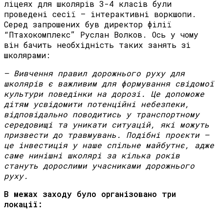
ліцеях для школярів 3-4 класів були
проведені сесії – інтерактивні воркшопи.
Серед запрошених був директор філії
“Птахокомплекс” Руслан Волков. Ось у чому
він бачить необхідність таких занять зі
школярами:
– Вивчення правил дорожнього руху для
школярів є важливим для формування свідомої
культури поведінки на дорозі. Це допоможе
дітям усвідомити потенційні небезпеки,
відповідально поводитись у транспортному
середовищі та уникати ситуацій, які можуть
призвести до травмувань. Подібні проєкти —
це інвестиція у наше спільне майбутнє, адже
саме нинішні школярі за кілька років
стануть дорослими учасниками дорожнього
руху.
В межах заходу було організовано три
локації: