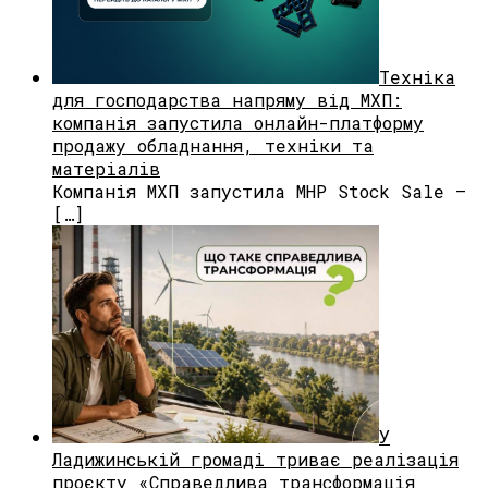
Техніка
для господарства напряму від МХП:
компанія запустила онлайн-платформу
продажу обладнання, техніки та
матеріалів
Компанія МХП запустила MHP Stock Sale —
[…]
У
Ладижинській громаді триває реалізація
проєкту «Справедлива трансформація