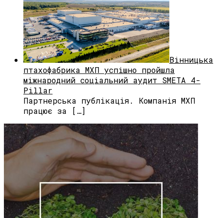
Вінницька
птахофабрика МХП успішно пройшла
міжнародний соціальний аудит SMETA 4-
Pillar
Партнерська публікація. Компанія МХП
працює за […]