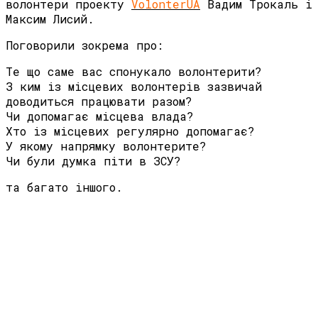
волонтери проекту
VolonterUA
Вадим Трокаль і
Максим Лисий.
Поговорили зокрема про:
Те що саме вас спонукало волонтерити?
З ким із місцевих волонтерів зазвичай
доводиться працювати разом?
Чи допомагає місцева влада?
Хто із місцевих регулярно допомагає?
У якому напрямку волонтерите?
Чи були думка піти в ЗСУ?
та багато іншого.