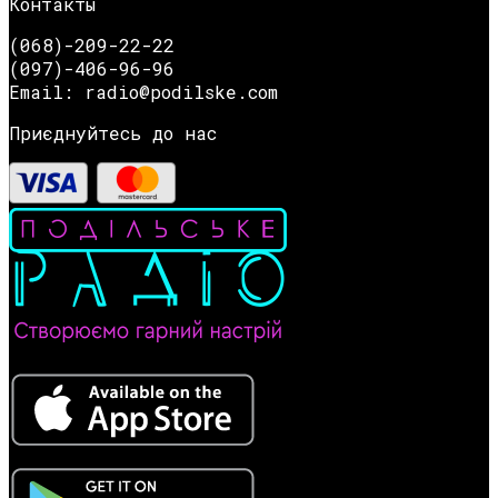
Контакты
(068)-209-22-22
(097)-406-96-96
Email: radio@podilske.com
Приєднуйтесь до нас