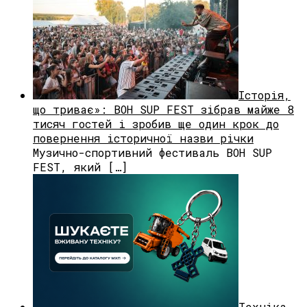
Історія,
що триває»: BOH SUP FEST зібрав майже 8
тисяч гостей і зробив ще один крок до
повернення історичної назви річки
Музично-спортивний фестиваль BOH SUP
FEST, який […]
Техніка