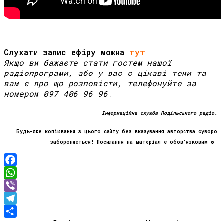
Слухати запис ефіру можна
тут
Якщо ви бажаєте стати гостем нашої
радіопрограми, або у вас є цікаві теми та
вам є про що розповісти, телефонуйте за
номером 097 406 96 96.
Інформаційна служба Подільського радіо.
Будь-яке копіювання з цього сайту без вказування авторства суворо
забороняється! Посилання на матеріал є обов’язковим ©
Facebook
WhatsApp
Viber
Telegram