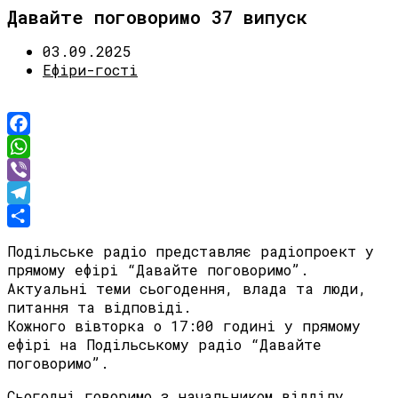
Давайте поговоримо 37 випуск
03.09.2025
Ефіри-гості
Facebook
WhatsApp
Viber
Telegram
Share
Подільське радіо представляє радіопроект у
прямому ефірі “Давайте поговоримо”.
Актуальні теми сьогодення, влада та люди,
питання та відповіді.
Кожного вівторка о 17:00 годині у прямому
ефірі на Подільському радіо “Давайте
поговоримо”.
Сьогодні говоримо з начальником відділу