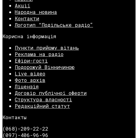
Акції
Народна новина
Контакти
Логотип “Подільське радіо”
Корисна інформація
Пункти прийому вітань
Реклама на радіо
Ефіри-гості
Подорожуй Вінничиною
Live відео
Фото архів
Ліцензія
Договір публічної оферти
Структура власності
Редакційний статут
Контакты
(068)-209-22-22
(097)-406-96-96