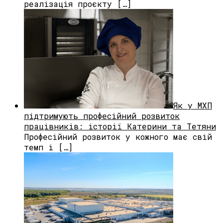
реалізація проєкту […]
Як у МХП
підтримують професійний розвиток
працівників: історії Катерини та Тетяни
Професійний розвиток у кожного має свій
темп і […]