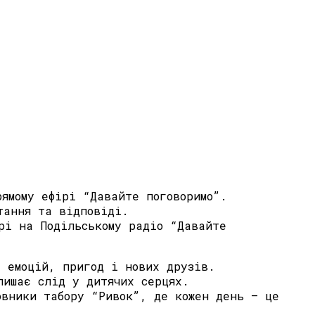
рямому ефірі “Давайте поговоримо”.
тання та відповіді.
рі на Подільському радіо “Давайте
х емоцій, пригод і нових друзів.
лишає слід у дитячих серцях.
овники табору “Ривок”, де кожен день — це