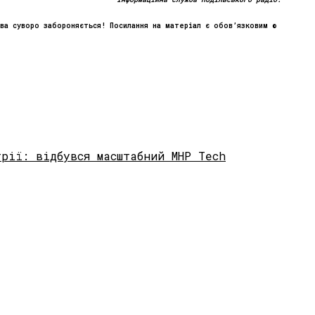
тва суворо забороняється! Посилання на матеріал є обов’язковим ©
рії: відбувся масштабний MHP Tech