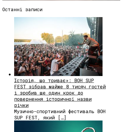
Останні записи
Історія, що триває»: BOH SUP
FEST зібрав майже 8 тисяч гостей
і зробив ще один крок до
повернення історичної назви
річки
Музично-спортивний фестиваль BOH
SUP FEST, який […]