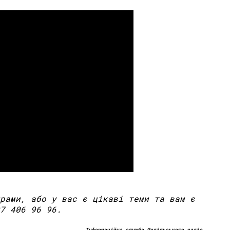
рами, або у вас є цікаві теми та вам є
7 406 96 96.
Інформаційна служба Подільського радіо.