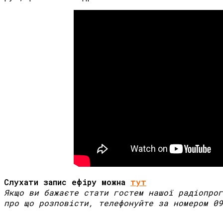
Слухати запис ефіру можна
тут
Якщо ви бажаєте стати гостем нашої радіопрог
про що розповісти, телефонуйте за номером 09