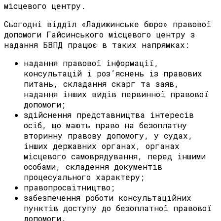
місцевого центру.
Сьогодні відділ «Ладижинське бюро» правової
допомоги Гайсинського місцевого центру з
надання БВПД працює в таких напрямках:
надання правової інформації,
консультацій і роз’яснень із правових
питань, складання скарг та заяв,
надання інших видів первинної правової
допомоги;
здійснення представництва інтересів
осіб, що мають право на безоплатну
вторинну правову допомогу, у судах,
інших державних органах, органах
місцевого самоврядування, перед іншими
особами, складення документів
процесуального характеру;
правопросвітництво;
забезпечення роботи консультаційних
пунктів доступу до безоплатної правової
допомоги.