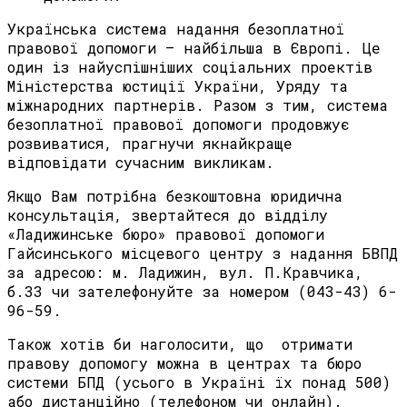
Українська система надання безоплатної
правової допомоги – найбільша в Європі. Це
один із найуспішніших соціальних проектів
Міністерства юстиції України, Уряду та
міжнародних партнерів. Разом з тим, система
безоплатної правової допомоги продовжує
розвиватися, прагнучи якнайкраще
відповідати сучасним викликам.
Якщо Вам потрібна безкоштовна юридична
консультація, звертайтеся до відділу
«Ладижинське бюро» правової допомоги
Гайсинського місцевого центру з надання БВПД
за адресою: м. Ладижин, вул. П.Кравчика,
б.33 чи зателефонуйте за номером (043-43) 6-
96-59.
Також хотів би наголосити, що отримати
правову допомогу можна в центрах та бюро
системи БПД (усього в Україні їх понад 500)
або дистанційно (телефоном чи онлайн).