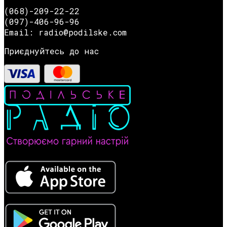
(068)-209-22-22
(097)-406-96-96
Email: radio@podilske.com
Приєднуйтесь до нас