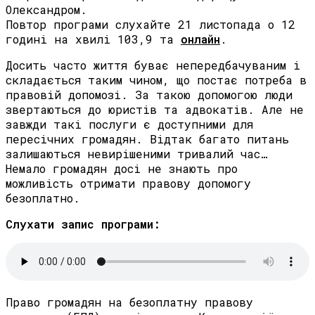
Олександром.
Повтор програми слухайте 21 листопада о 12
годині на хвилі 103,9 та
онлайн
.
Досить часто життя буває непередбачуваним і
складається таким чином, що постає потреба в
правовій допомозі. За такою допомогою люди
звертаються до юристів та адвокатів. Але не
завжди такі послуги є доступними для
пересічних громадян. Відтак багато питань
залишаються невирішеними тривалий час…
Немало громадян досі не знають про
можливість отримати правову допомогу
безоплатно.
Слухати запис програми:
Право громадян на безоплатну правову