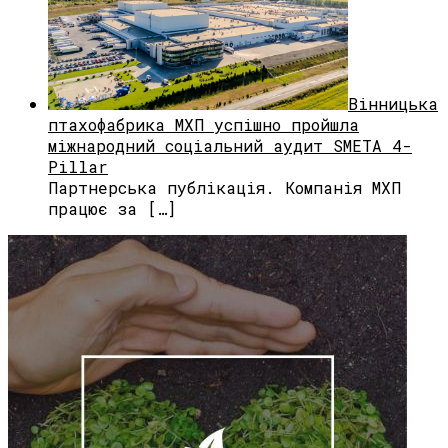
Вінницька
птахофабрика МХП успішно пройшла
міжнародний соціальний аудит SMETA 4-
Pillar
Партнерська публікація. Компанія МХП
працює за […]