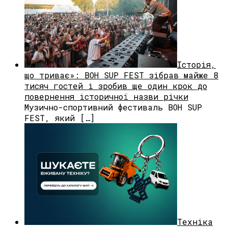
Історія,
що триває»: BOH SUP FEST зібрав майже 8
тисяч гостей і зробив ще один крок до
повернення історичної назви річки
Музично-спортивний фестиваль BOH SUP
FEST, який […]
Техніка