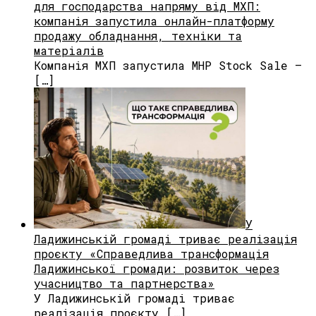
для господарства напряму від МХП:
компанія запустила онлайн-платформу
продажу обладнання, техніки та
матеріалів
Компанія МХП запустила MHP Stock Sale —
[…]
У
Ладижинській громаді триває реалізація
проєкту «Справедлива трансформація
Ладижинської громади: розвиток через
учасництво та партнерства»
У Ладижинській громаді триває
реалізація проєкту […]