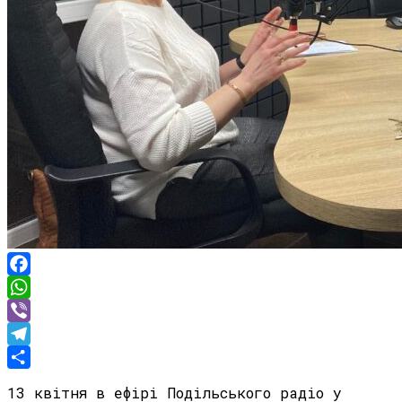
Facebook
WhatsApp
Viber
Telegram
Share
13 квітня в ефірі Подільського радіо у