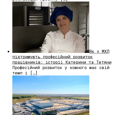
Як у МХП
підтримують професійний розвиток
працівників: історії Катерини та Тетяни
Професійний розвиток у кожного має свій
темп і […]